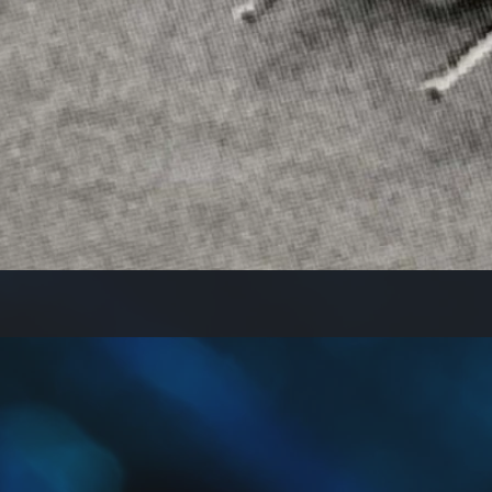
クイックビュー