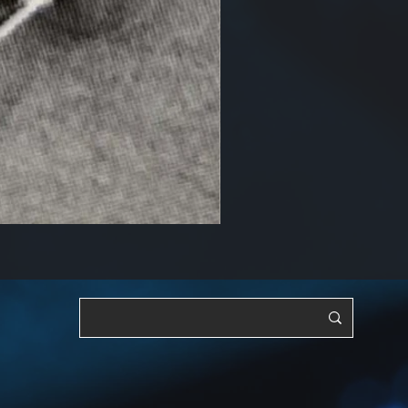
RF, OSC, 調整可能[YTS3]