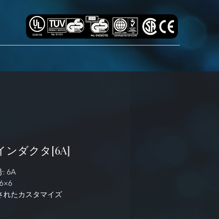
ンダクタ[6A]
 6A
6×6
されたカスタマイズ