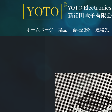
YOTO Electronics
新裕田電子有限公
ホームページ
製品
会社紹介
連絡先