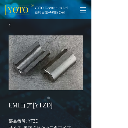
YOTO Electronics Ltd.
新裕田電子有限公司
EMIコア[YTZD]
部品番号: YTZD
サイズ:
要求されたカスタマイズ