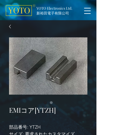
YOTO Electronics Ltd.
新裕田電子有限公司
EMIコア[YTZH]
部品番号: YTZH
サイズ:
要求されたカスタマイズ