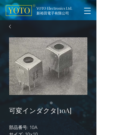
YOTO Electronics Ltd.
新裕田電子有限公司
可変インダクタ[10A]
部品番号: 10A
サイズ: 10×10