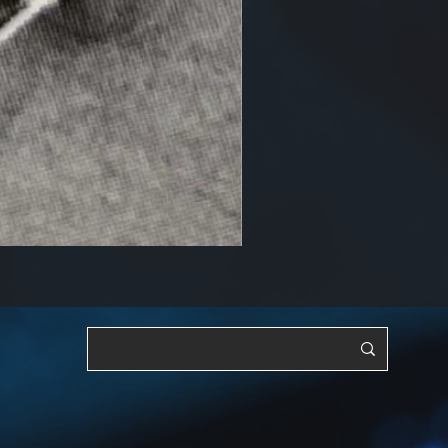
RF, OSC, 調整可能[YTS3]