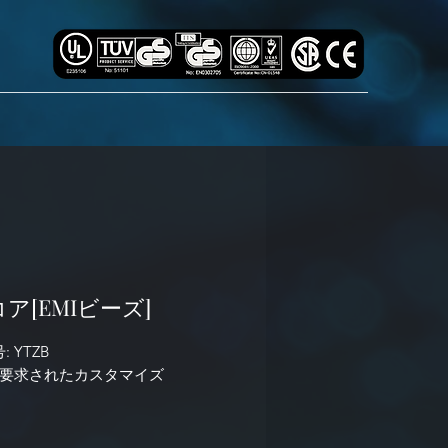
コア[EMIビーズ]
 YTZB
要求されたカスタマイズ
 製品シリーズ