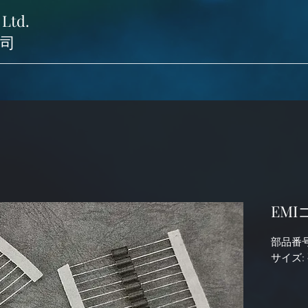
 Ltd.
司
EMI
部品番号:
サイズ:
識別
1.