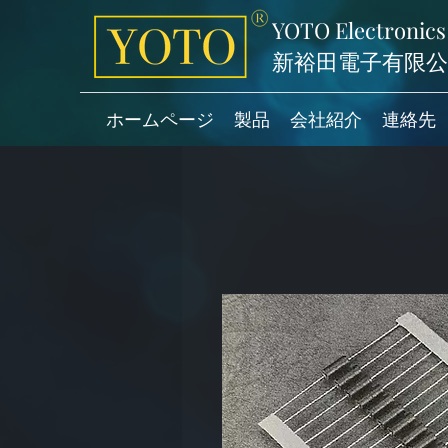
YOTO Electronics
新裕田電子有限公
ホームページ
製品
会社紹介
連絡先