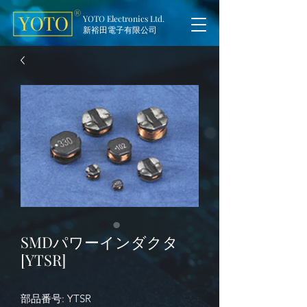
YOTO Electronics Ltd.
新裕田電子有限公司
SMDパワーインダクタ
[YTSR]
部品番号: YTSR