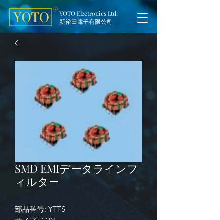
YOTO Electronics Ltd.
新裕田電子有限公司
SMD EMIデータラインフ
ィルター
部品番号: YTTS