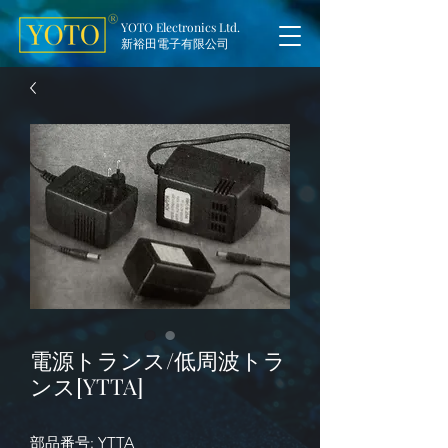
YOTO Electronics Ltd.
新裕田電子有限公司
電源トランス/低周波トラ
ンス[YTTA]
部品番号: YTTA